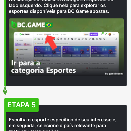
lado esquerdo. Clique nela para explorar os
esportes disponíveis para BC Game apostas.
ETAPA 5
Escolha o esporte específico de seu interesse e,
em seguida, selecione o país relevante para