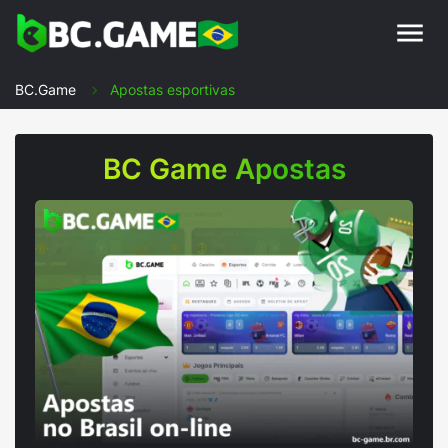
BC.Game
Apostas esportivas
BC Game Apostas