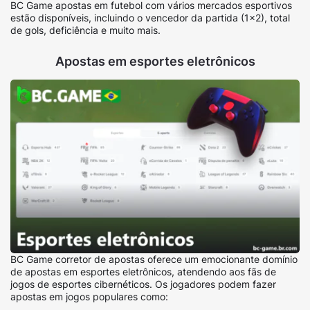
BC Game apostas em futebol com vários mercados esportivos
estão disponíveis, incluindo o vencedor da partida (1×2), total
de gols, deficiência e muito mais.
Apostas em esportes eletrônicos
BC Game corretor de apostas oferece um emocionante domínio
de apostas em esportes eletrônicos, atendendo aos fãs de
jogos de esportes cibernéticos. Os jogadores podem fazer
apostas em jogos populares como: