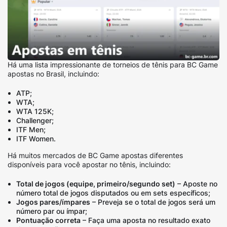
Há uma lista impressionante de torneios de tênis para BC Game
apostas no Brasil, incluindo:
ATP;
WTA;
WTA 125K;
Challenger;
ITF Men;
ITF Women.
Há muitos mercados de BC Game apostas diferentes
disponíveis para você apostar no tênis, incluindo:
Total de jogos (equipe, primeiro/segundo set)
– Aposte no
número total de jogos disputados ou em sets específicos;
Jogos pares/ímpares
– Preveja se o total de jogos será um
número par ou ímpar;
Pontuação correta
– Faça uma aposta no resultado exato