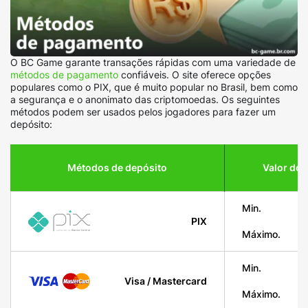
O BC Game garante transações rápidas com uma variedade de
métodos de pagamento
confiáveis. O site oferece opções
populares como o PIX, que é muito popular no Brasil, bem como
a segurança e o anonimato das criptomoedas. Os seguintes
métodos podem ser usados pelos jogadores para fazer um
depósito:
Métodos de depósito
Valor do 
Min.
PIX
Máximo.
Min.
Visa / Mastercard
Máximo.