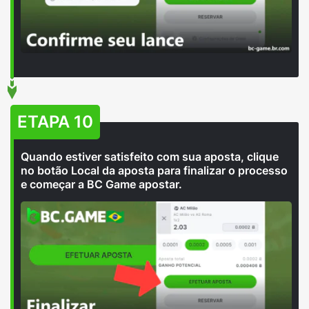
ETAPA 10
Quando estiver satisfeito com sua aposta, clique
no botão Local da aposta para finalizar o processo
e começar a BC Game apostar.