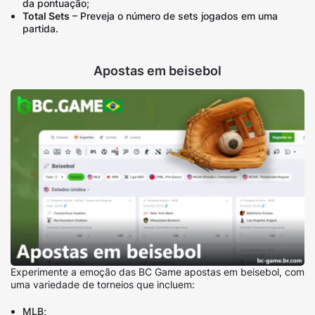
da pontuação;
Total Sets
– Preveja o número de sets jogados em uma
partida.
Apostas em beisebol
Experimente a emoção das BC Game apostas em beisebol, com
uma variedade de torneios que incluem:
MLB;