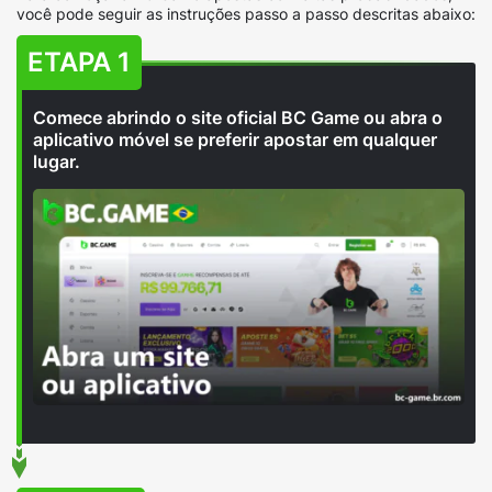
você pode seguir as instruções passo a passo descritas abaixo:
ETAPA 1
Comece abrindo o site oficial BC Game ou abra o
aplicativo móvel se preferir apostar em qualquer
lugar.