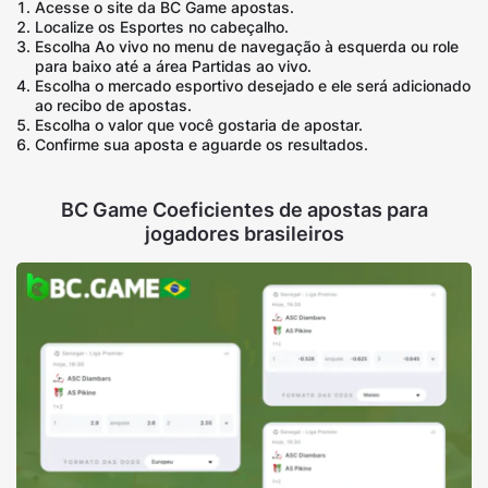
Acesse o site da BC Game apostas.
Localize os Esportes no cabeçalho.
Escolha Ao vivo no menu de navegação à esquerda ou role
para baixo até a área Partidas ao vivo.
Escolha o mercado esportivo desejado e ele será adicionado
ao recibo de apostas.
Escolha o valor que você gostaria de apostar.
Confirme sua aposta e aguarde os resultados.
BC Game Coeficientes de apostas para
jogadores brasileiros