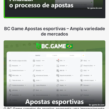
BC Game Apostas esportivas – Ampla variedade
de mercados
O BC Game corretor de apostas apresenta uma impressionante