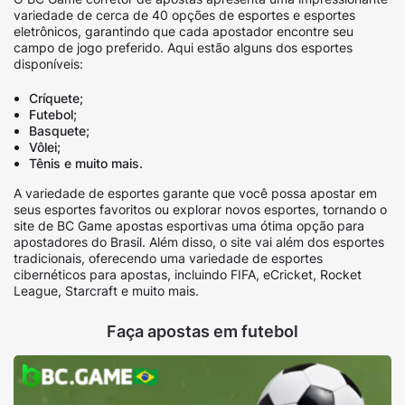
variedade de cerca de 40 opções de esportes e esportes
eletrônicos, garantindo que cada apostador encontre seu
campo de jogo preferido. Aqui estão alguns dos esportes
disponíveis:
Críquete;
Futebol;
Basquete;
Vôlei;
Tênis e muito mais.
A variedade de esportes garante que você possa apostar em
seus esportes favoritos ou explorar novos esportes, tornando o
site de BC Game apostas esportivas uma ótima opção para
apostadores do Brasil. Além disso, o site vai além dos esportes
tradicionais, oferecendo uma variedade de esportes
cibernéticos para apostas, incluindo FIFA, eCricket, Rocket
League, Starcraft e muito mais.
Faça apostas em futebol